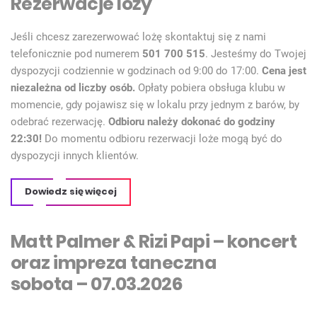
Rezerwacje loży
Jeśli chcesz zarezerwować lożę skontaktuj się z nami
telefonicznie pod numerem
501 700 515
. Jesteśmy do Twojej
dyspozycji codziennie w godzinach od 9:00 do 17:00.
Cena jest
niezależna od liczby osób.
Opłaty pobiera obsługa klubu w
momencie, gdy pojawisz się w lokalu przy jednym z barów, by
odebrać rezerwację.
Odbioru należy dokonać do godziny
22:30!
Do momentu odbioru rezerwacji loże mogą być do
dyspozycji innych klientów.
Dowiedz się więcej
Matt Palmer & Rizi Papi – koncert
oraz impreza taneczna
sobota – 07.03.2026