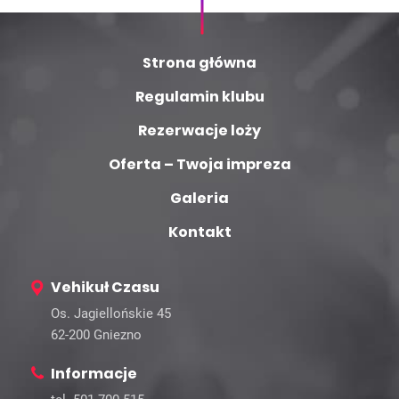
Strona główna
Regulamin klubu
Rezerwacje loży
Oferta – Twoja impreza
Galeria
Kontakt
Vehikuł Czasu
Os. Jagiellońskie 45
62-200 Gniezno
Informacje